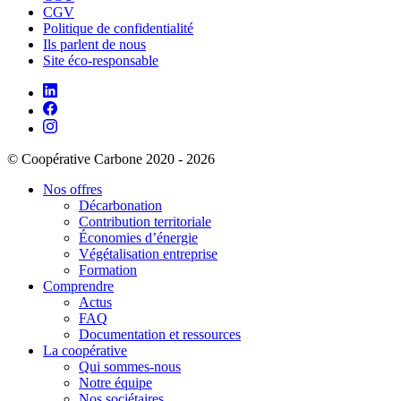
CGV
Politique de confidentialité
Ils parlent de nous
Site éco-responsable
© Coopérative Carbone 2020 - 2026
Nos offres
Décarbonation
Contribution territoriale
Économies d’énergie
Végétalisation entreprise
Formation
Comprendre
Actus
FAQ
Documentation et ressources
La coopérative
Qui sommes-nous
Notre équipe
Nos sociétaires