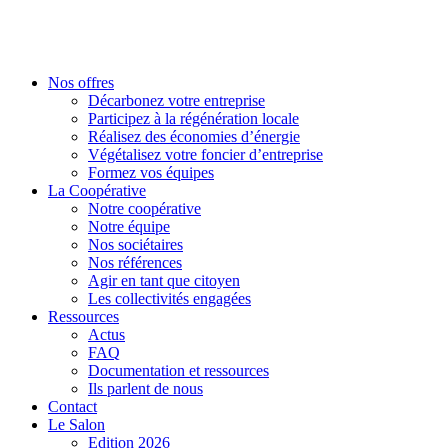
Nos offres
Décarbonez votre entreprise
Participez à la régénération locale
Réalisez des économies d’énergie
Végétalisez votre foncier d’entreprise
Formez vos équipes
La Coopérative
Notre coopérative
Notre équipe
Nos sociétaires
Nos références
Agir en tant que citoyen
Les collectivités engagées
Ressources
Actus
FAQ
Documentation et ressources
Ils parlent de nous
Contact
Le Salon
Edition 2026