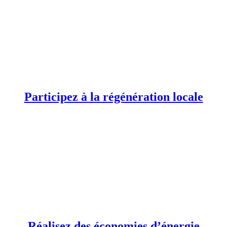
Participez à la régénération locale
Réalisez des économies d’énergie