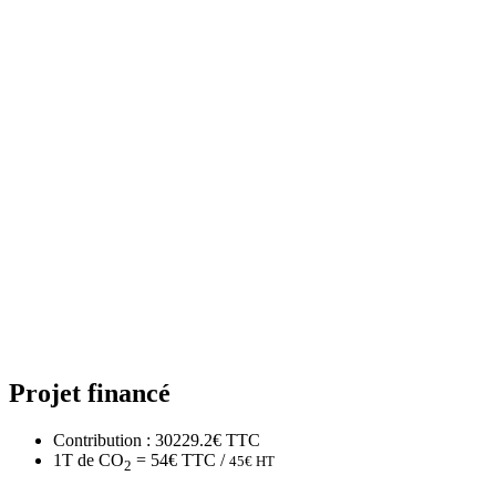
Projet financé
Contribution : 30229.2€ TTC
1T de CO
= 54€ TTC /
45€ HT
2