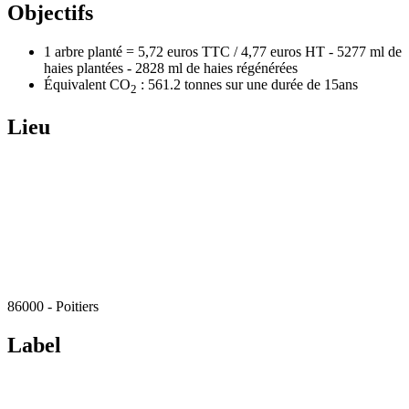
Objectifs
1 arbre planté = 5,72 euros TTC / 4,77 euros HT - 5277 ml de
haies plantées - 2828 ml de haies régénérées
Équivalent CO
: 561.2 tonnes sur une durée de 15ans
2
Lieu
86000 - Poitiers
Label