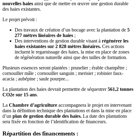
nouvelles haies
ainsi que de mettre en œuvre une gestion durable
des haies existantes.
Le projet prévoit :
Des travaux de création d’un bocage avec la plantation de
5
277 mètres linéaires de haies
;
Des interventions de gestion durable visant à
régénérer les
haies existantes sur 2 828 mètres linéaires.
Ces actions
incluent le regarnissage des haies, la mise en place de zones
de régénération naturelle ainsi que des tailles de formation.
Plusieurs essences seront plantées : prunelier ; érable champêtre ;
cornouiller mâle ; cornouiller sanguin ; merisier ; robinier faux-
acacia ; aubépine ; saule pourpre...
La plantation des haies devrait permettre de séquestrer
561,2 tonnes
CO2e sur 15 ans
.
La
Chambre d’agriculture
accompagnera le projet en intervenant
dans la définition technique des plantations et dans la mise en place
d’un
plan de gestion durable des haies.
La date des plantations
sera fixée en fonction de l’identification de financeurs.
Répartition des financements :