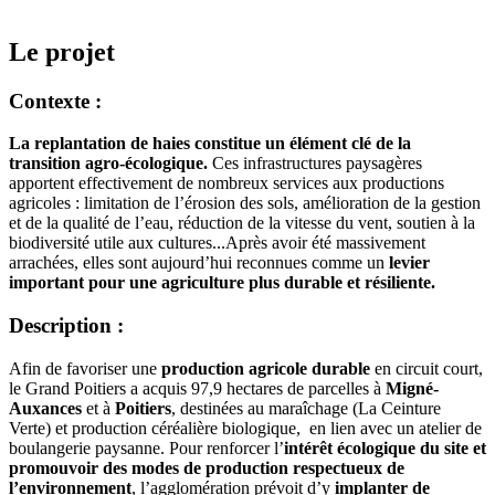
Le projet
Contexte :
La replantation de haies constitue un élément clé de la
transition agro-écologique.
Ces infrastructures paysagères
apportent effectivement de nombreux services aux productions
agricoles : limitation de l’érosion des sols, amélioration de la gestion
et de la qualité de l’eau, réduction de la vitesse du vent, soutien à la
biodiversité utile aux cultures...Après avoir été massivement
arrachées, elles sont aujourd’hui reconnues comme un
levier
important pour une agriculture plus durable et résiliente.
Description :
Afin de favoriser une
production agricole durable
en circuit court,
le Grand Poitiers a acquis 97,9 hectares de parcelles à
Migné-
Auxances
et à
Poitiers
, destinées au maraîchage (La Ceinture
Verte) et production céréalière biologique, en lien avec un atelier de
boulangerie paysanne. Pour renforcer l’
intérêt écologique du site et
promouvoir des modes de production respectueux de
l’environnement
, l’agglomération prévoit d’y
implanter de