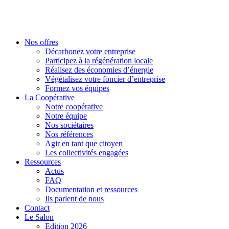
Nos offres
Décarbonez votre entreprise
Participez à la régénération locale
Réalisez des économies d’énergie
Végétalisez votre foncier d’entreprise
Formez vos équipes
La Coopérative
Notre coopérative
Notre équipe
Nos sociétaires
Nos références
Agir en tant que citoyen
Les collectivités engagées
Ressources
Actus
FAQ
Documentation et ressources
Ils parlent de nous
Contact
Le Salon
Edition 2026