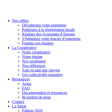
Nos offres
Décarbonez votre entreprise
Participez à la régénération locale
Réalisez des économies d’énergie
Végétalisez votre foncier d’entreprise
Formez vos équipes
La Coopérative
Notre coopérative
Notre équipe
Nos sociétaires
Nos références
Agir en tant que citoyen
Les collectivités engagées
Ressources
Actus
FAQ
Documentation et ressources
Ils parlent de nous
Contact
Le Salon
Edition 2026