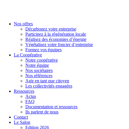
Nos offres
Décarbonez votre entreprise
Participez à la régénération locale
Réalisez des économies d’énergie
Végétalisez votre foncier d’entreprise
Formez vos équipes
La Coopérative
Notre coopérative
Notre équipe
Nos sociétaires
Nos références
Agir en tant que citoyen
Les collectivités engagées
Ressources
Actus
FAQ
Documentation et ressources
Ils parlent de nous
Contact
Le Salon
Edition 2026