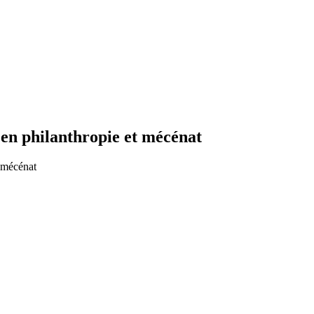
 en philanthropie et mécénat
n mécénat