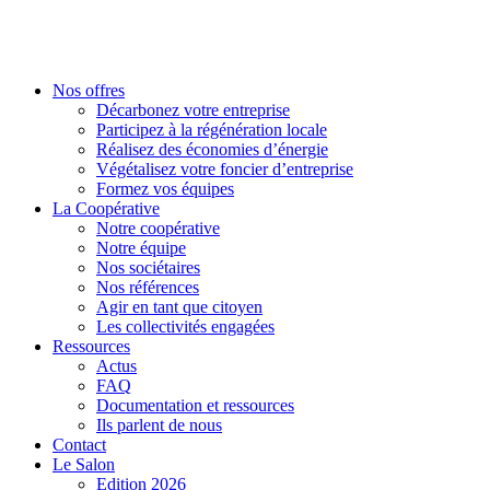
Nos offres
Décarbonez votre entreprise
Participez à la régénération locale
Réalisez des économies d’énergie
Végétalisez votre foncier d’entreprise
Formez vos équipes
La Coopérative
Notre coopérative
Notre équipe
Nos sociétaires
Nos références
Agir en tant que citoyen
Les collectivités engagées
Ressources
Actus
FAQ
Documentation et ressources
Ils parlent de nous
Contact
Le Salon
Edition 2026