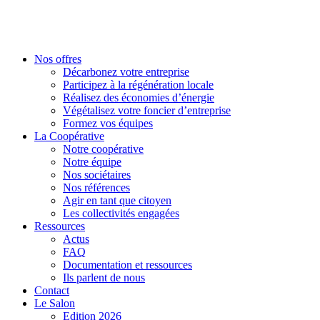
Nos offres
Décarbonez votre entreprise
Participez à la régénération locale
Réalisez des économies d’énergie
Végétalisez votre foncier d’entreprise
Formez vos équipes
La Coopérative
Notre coopérative
Notre équipe
Nos sociétaires
Nos références
Agir en tant que citoyen
Les collectivités engagées
Ressources
Actus
FAQ
Documentation et ressources
Ils parlent de nous
Contact
Le Salon
Edition 2026