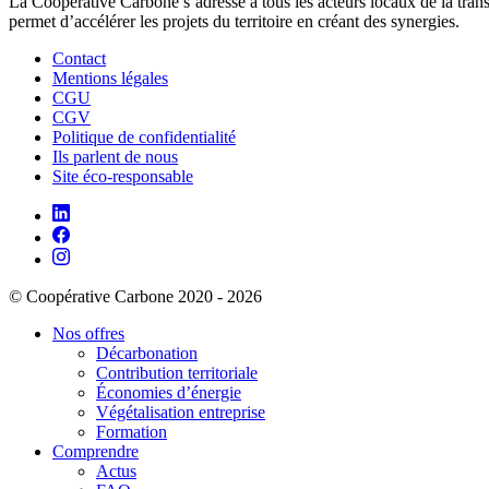
La Coopérative Carbone s’adresse à tous les acteurs locaux de la transit
permet d’accélérer les projets du territoire en créant des synergies.
Contact
Mentions légales
CGU
CGV
Politique de confidentialité
Ils parlent de nous
Site éco-responsable
© Coopérative Carbone 2020 - 2026
Nos offres
Décarbonation
Contribution territoriale
Économies d’énergie
Végétalisation entreprise
Formation
Comprendre
Actus