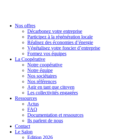
Nos offres
Décarbonez votre entreprise
Participez à la régénération locale
Réalisez des économies d’énergie
Végétalisez votre foncier d’entreprise
Formez vos équipes
La Coopérative
Notre coopérative
Notre équipe
Nos sociétaires
Nos références
Agir en tant que citoyen
Les collectivités engagées
Ressources
Actus
FAQ
Documentation et ressources
Ils parlent de nous
Contact
Le Salon
Edition 2026