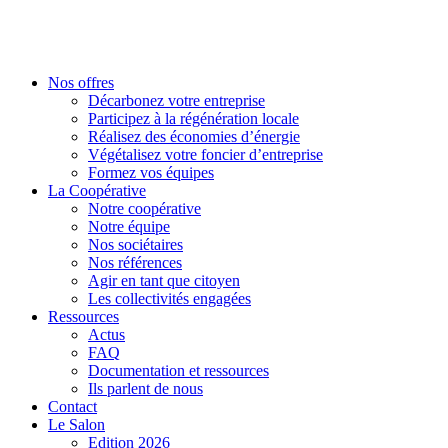
Nos offres
Décarbonez votre entreprise
Participez à la régénération locale
Réalisez des économies d’énergie
Végétalisez votre foncier d’entreprise
Formez vos équipes
La Coopérative
Notre coopérative
Notre équipe
Nos sociétaires
Nos références
Agir en tant que citoyen
Les collectivités engagées
Ressources
Actus
FAQ
Documentation et ressources
Ils parlent de nous
Contact
Le Salon
Edition 2026