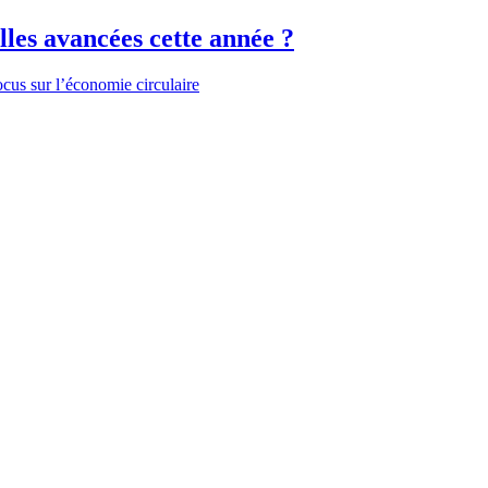
les avancées cette année ?
cus sur l’économie circulaire