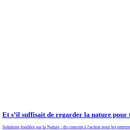
Et s’il suffisait de regarder la nature pour 
Solutions fondées sur la Nature : du concept à l'action pour les entrepr