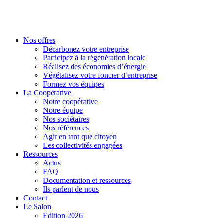
Nos offres
Décarbonez votre entreprise
Participez à la régénération locale
Réalisez des économies d’énergie
Végétalisez votre foncier d’entreprise
Formez vos équipes
La Coopérative
Notre coopérative
Notre équipe
Nos sociétaires
Nos références
Agir en tant que citoyen
Les collectivités engagées
Ressources
Actus
FAQ
Documentation et ressources
Ils parlent de nous
Contact
Le Salon
Edition 2026