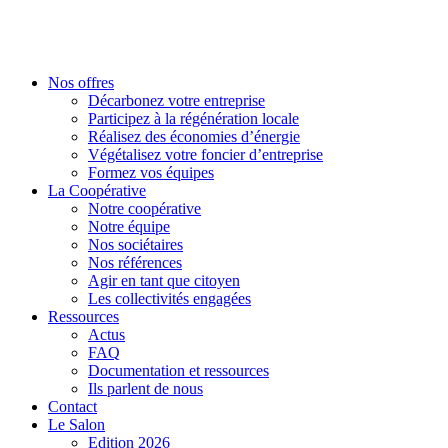
Nos offres
Décarbonez votre entreprise
Participez à la régénération locale
Réalisez des économies d’énergie
Végétalisez votre foncier d’entreprise
Formez vos équipes
La Coopérative
Notre coopérative
Notre équipe
Nos sociétaires
Nos références
Agir en tant que citoyen
Les collectivités engagées
Ressources
Actus
FAQ
Documentation et ressources
Ils parlent de nous
Contact
Le Salon
Edition 2026