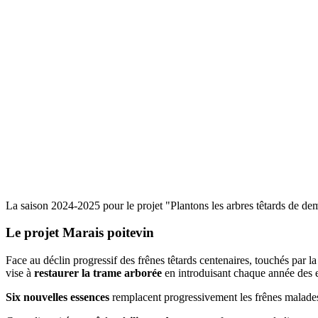
La saison 2024-2025 pour le projet "Plantons les arbres têtards de dem
Le projet Marais poitevin
Face au déclin progressif des frênes têtards centenaires, touchés par la
vise à
restaurer la trame arborée
en introduisant chaque année des es
Six nouvelles essences
remplacent progressivement les frênes malade