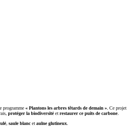
 le programme
« Plantons les arbres têtards de demain »
. Ce projet
ais,
protéger la biodiversité
et
restaurer ce puits de carbone
.
ulé
,
saule blanc
et
aulne glutineux
.