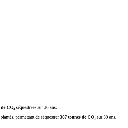
s de CO₂
séquestrées sur 30 ans.
 plantés, permettant de séquestrer
387 tonnes de CO₂
sur 30 ans.