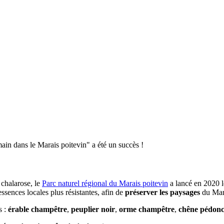
ain dans le Marais poitevin" a été un succès !
 chalarose, le
Parc naturel régional du Marais poitevin
a lancé en 2020
sences locales plus résistantes, afin de
préserver les paysages
du Mar
s :
érable champêtre
,
peuplier noir
,
orme champêtre
,
chêne pédonc