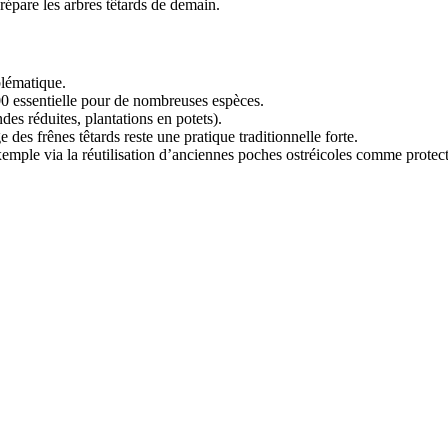
répare les arbres têtards de demain.
blématique.
0 essentielle pour de nombreuses espèces.
es réduites, plantations en potets).
 des frênes têtards reste une pratique traditionnelle forte.
xemple via la réutilisation d’anciennes poches ostréicoles comme protect