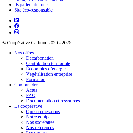
Ils parlent de nous
Site éco-responsable
© Coopérative Carbone 2020 - 2026
Nos offres
Décarbonation
Contribution territoriale
Économies d’énergie
Végétalisation entreprise
Formation
Comprendre
Actus
FAQ
Documentation et ressources
La coopérative
Qui sommes-nous
Notre équipe
Nos sociétaires
Nos références
Les projets