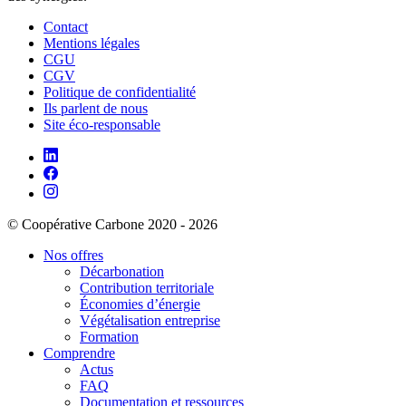
Contact
Mentions légales
CGU
CGV
Politique de confidentialité
Ils parlent de nous
Site éco-responsable
© Coopérative Carbone 2020 - 2026
Nos offres
Décarbonation
Contribution territoriale
Économies d’énergie
Végétalisation entreprise
Formation
Comprendre
Actus
FAQ
Documentation et ressources