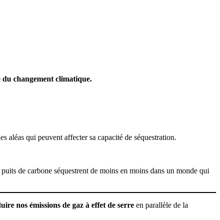
e du changement climatique.
des aléas qui peuvent affecter sa capacité de séquestration.
 les puits de carbone séquestrent de moins en moins dans un monde qui
uire nos émissions de gaz à effet de serre
en parallèle de la