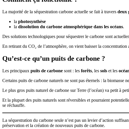
La majorité de la séquestration carbone actuelle se fait à travers
deux 
la
photosynthèse
la
dissolution du carbone atmosphérique dans les océans
.
Des solutions technologiques pour séquestrer le carbone sont actuellem
En retirant du CO₂ de l’atmosphère, on vient baisser la concentration 
Qu’est-ce qu’un puits de carbone ?
Les principaux
puits de carbone
sont : les
forêts
, les
sols
et les
océa
Certains puits de carbone naturels ne sont pas éternels : la biomasse ne
Le plus gros puits naturel de carbone sur Terre (l’océan) va petit à petit
Et la plupart des puits naturels sont réversibles et pourraient potent
se réchauffe.
La séquestration du carbone seule n’est pas un levier d’action suffisant
préservation et la création de nouveaux puits de carbone.