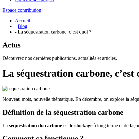
Espace contribution
Accueil
-
Blog
- La séquestration carbone, c’est quoi ?
Actus
Découvrez nos dernières publications, actualités et articles.
La séquestration carbone, c’est 
Nouveau mois, nouvelle thématique. En décembre, on explore la séque
Définition de la séquestration carbone
La
séquestration du carbone
est le
stockage
à long terme et de faç
Comment ça fonctionne ?