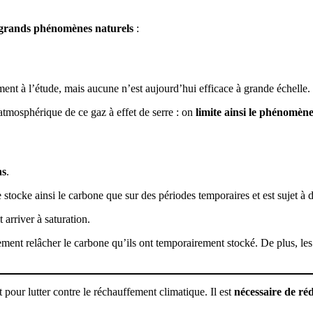
grands phénomènes naturels
:
ent à l’étude, mais aucune n’est aujourd’hui efficace à grande échelle.
atmosphérique de ce gaz à effet de serre : on
limite ainsi le phénomèn
ns
.
 stocke ainsi le carbone que sur des périodes temporaires et est sujet à 
 arriver à saturation.
iellement relâcher le carbone qu’ils ont temporairement stocké. De plus,
 pour lutter contre le réchauffement climatique. Il est
nécessaire de réd