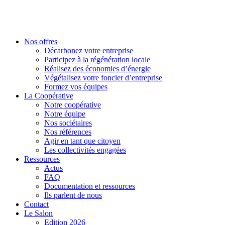
Nos offres
Décarbonez votre entreprise
Participez à la régénération locale
Réalisez des économies d’énergie
Végétalisez votre foncier d’entreprise
Formez vos équipes
La Coopérative
Notre coopérative
Notre équipe
Nos sociétaires
Nos références
Agir en tant que citoyen
Les collectivités engagées
Ressources
Actus
FAQ
Documentation et ressources
Ils parlent de nous
Contact
Le Salon
Edition 2026