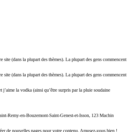
tre site (dans la plupart des thèmes). La plupart des gens commencent
tre site (dans la plupart des thèmes). La plupart des gens commencent
t j’aime la vodka (ainsi qu’être surpris par la pluie soudaine
 à Saint-Remy-en-Bouzemont-Saint-Genest-et-Isson, 123 Machin
réer de nouvelles pages pour votre contenu. Amusez-vous bien !