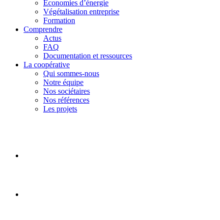
Économies d’énergie
Végétalisation entreprise
Formation
Comprendre
Actus
FAQ
Documentation et ressources
La coopérative
Qui sommes-nous
Notre équipe
Nos sociétaires
Nos références
Les projets