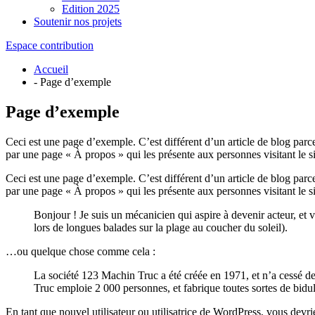
Edition 2025
Soutenir nos projets
Espace contribution
Accueil
- Page d’exemple
Page d’exemple
Ceci est une page d’exemple. C’est différent d’un article de blog parc
par une page « À propos » qui les présente aux personnes visitant le
Ceci est une page d’exemple. C’est différent d’un article de blog parc
par une page « À propos » qui les présente aux personnes visitant le 
Bonjour ! Je suis un mécanicien qui aspire à devenir acteur, et v
lors de longues balades sur la plage au coucher du soleil).
…ou quelque chose comme cela :
La société 123 Machin Truc a été créée en 1971, et n’a cessé 
Truc emploie 2 000 personnes, et fabrique toutes sortes de bi
En tant que nouvel utilisateur ou utilisatrice de WordPress, vous devr