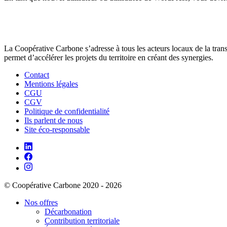
La Coopérative Carbone s’adresse à tous les acteurs locaux de la transit
permet d’accélérer les projets du territoire en créant des synergies.
Contact
Mentions légales
CGU
CGV
Politique de confidentialité
Ils parlent de nous
Site éco-responsable
© Coopérative Carbone 2020 - 2026
Nos offres
Décarbonation
Contribution territoriale