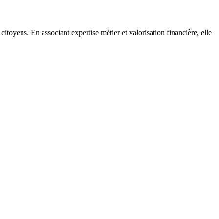
citoyens. En associant expertise métier et valorisation financière, elle