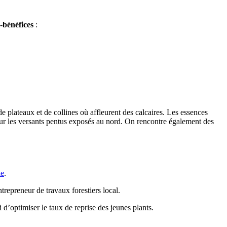
-bénéfices
:
de plateaux et de collines où affleurent des calcaires. Les essences
e sur les versants pentus exposés au nord. On rencontre également des
ne
.
ntrepreneur de travaux forestiers local.
 d’optimiser le taux de reprise des jeunes plants.