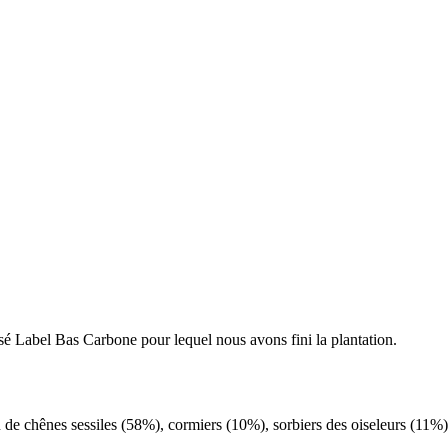
llisé Label Bas Carbone pour lequel nous avons fini la plantation.
n de chênes sessiles (58%), cormiers (10%), sorbiers des oiseleurs (11%)