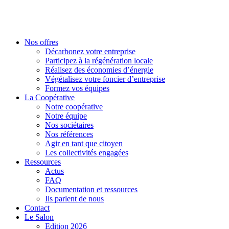
Nos offres
Décarbonez votre entreprise
Participez à la régénération locale
Réalisez des économies d’énergie
Végétalisez votre foncier d’entreprise
Formez vos équipes
La Coopérative
Notre coopérative
Notre équipe
Nos sociétaires
Nos références
Agir en tant que citoyen
Les collectivités engagées
Ressources
Actus
FAQ
Documentation et ressources
Ils parlent de nous
Contact
Le Salon
Edition 2026