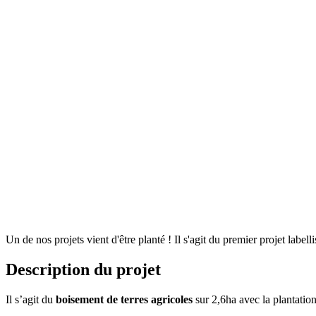
Un de nos projets vient d'être planté ! Il s'agit du premier projet labe
Description du projet
Il s’agit du
boisement de terres agricoles
sur 2,6ha avec la plantatio