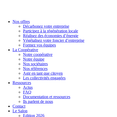
Nos offres
Décarbonez votre entreprise
Participez à la régénération locale
Réalisez des économies d’énergie
Végétalisez votre foncier d’entreprise
Formez vos équipes
La Coopérative
Notre coopérative
Notre équipe
Nos sociétaires
Nos références
Agir en tant que citoyen
Les collectivités engagées
Ressources
Actus
FAQ
Documentation et ressources
Ils parlent de nous
Contact
Le Salon
Edition 2026