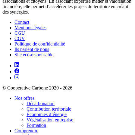
associations et citoyens. En associant expertise métier et valorisation
financière, elle permet d’accélérer les projets du territoire en créant
des synergies.
Contact
Mentions légales
CGU
CGV
Politique de confidentialité
Ils parlent de nous
Site éco-responsable
© Coopérative Carbone 2020 - 2026
Nos offres
Décarbonation
Contribution territoriale
Économies d’énergie
Végétalisation entreprise
Formation
Comprendre