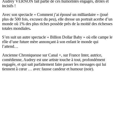
Audrey VERNON fait partie de ces humoristes engagés, drôles et
incisifs !
Avec son spectacle « Comment j’ai épousé un milliardaire » (joué
plus de 500 fois, excusez du peu), elle dresse un portrait acerbe d’un
monde où 1% des plus riches possède près de la moitié des richesses
totales mondiales
.
S’en suit un autre spectacle « Billion Dollar Baby » où elle campe le
rôle d’une future mère annonçant à son enfant le monde qui
l’attend…
Ancienne Chroniqueuse sur Canal +, sur France Inter, autrice,
comédienne, Audrey est une artiste touche à tout, profondément
engagée, et qui sait parfaitement faire passer les messages qui lui
tiennent à cœur … avec fausse candeur et humour (noir).