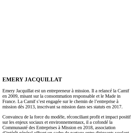
EMERY JACQUILLAT
Emery Jacquillat est un entrepreneur à mission. Il a relancé la Camif
en 2009, misant sur la consommation responsable et le Made in
France. La Camif s’est engagée sur le chemin de l’entreprise à
mission dès 2013, inscrivant sa mission dans ses statuts en 2017.
Convaincu de la force du modèle, réconciliant profit et impact positif
sur les enjeux sociaux et environnementaux, il a cofondé la
Communauté des Entreprises à Mission en 2018, association
d’intérêt général offrant un cadre de partage entre dirigeants voulant